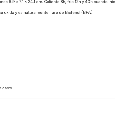
s 6.9 x 7.1 x 24.1 cm. Caliente 8h, frío 12h y 40h cuando inic
se oxida y es naturalmente libre de Bisfenol (BPA).
e carro