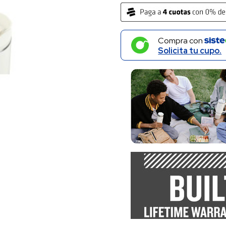
Compra con
Solicita tu cupo.