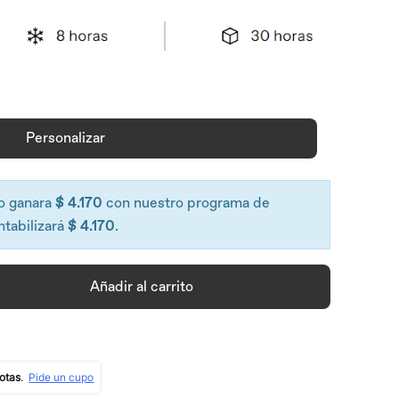
Personalizar
o ganara
$ 4.170
con nuestro programa de
ntabilizará
$ 4.170
.
Añadir al carrito