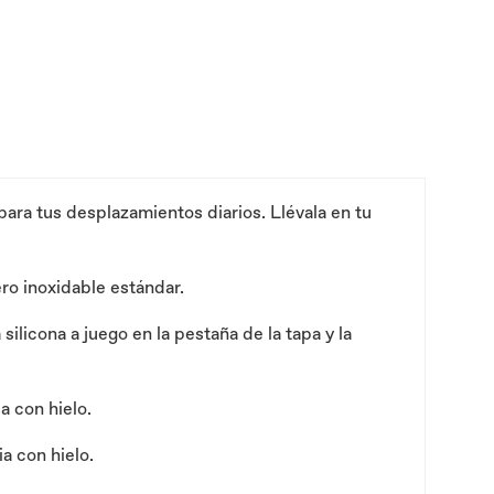
para tus desplazamientos diarios. Llévala en tu
ro inoxidable estándar.
silicona a juego en la pestaña de la tapa y la
a con hielo.
a con hielo.