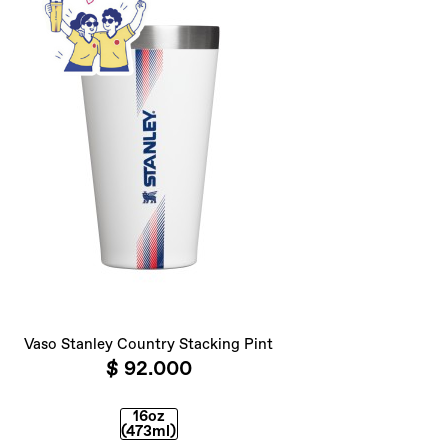
Vaso Stanley Country Stacking Pint
$ 92.000
16oz
(473ml)