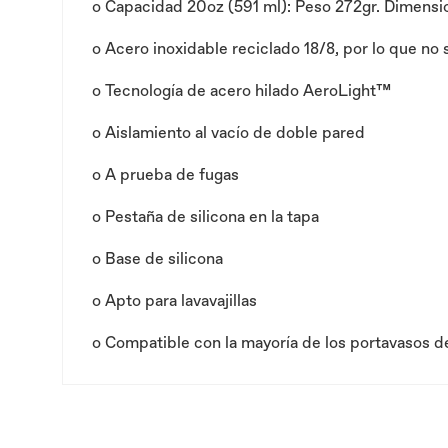
o
Capacidad 20oz (591 ml): Peso 272gr. Dimensione
o
Acero inoxidable reciclado 18/8, por lo que no 
o
Tecnología de acero hilado AeroLight™
o
Aislamiento al vacío de doble pared
o
A prueba de fugas
o
Pestaña de silicona en la tapa
o
Base de silicona
o
Apto para lavavajillas
o
Compatible con la mayoría de los portavasos d