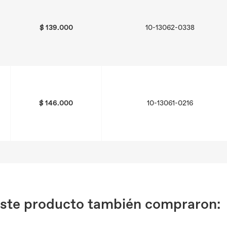
$ 139.000
10-13062-0338
$ 146.000
10-13061-0216
 este producto también compraron: