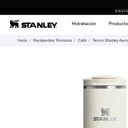
ENVÍO
Hidratación
Producto
Inicio
Recipientes Térmicos
Café
Termo Stanley Aerol