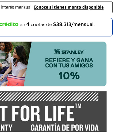
en
4
cuotas de
$38.313/mensual.