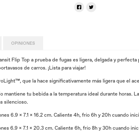
OPINIONES
nsit Flip Top a prueba de fugas es ligera, delgada y perfecta 
ortavasos de carros. ¡Lista para viajar!
oLight™, que la hace significativamente más ligera que el ace
ío mantiene tu bebida a la temperatura ideal durante horas. La 
s silencioso.
s 6.9 x 7.1 x 16.2 cm. Caliente 4h, frío 6h y 20h cuando inici
s 6.9 x 7.1 x 20.3 cm. Caliente 6h, frío 8h y 30h cuando inici