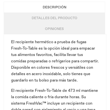
DESCRIPCIÓN
DETALLES DEL PRODUCTO
OPINIONES
El recipiente hermético a prueba de fugas
Fresh-To-Table es la opción ideal para empacar
tus alimentos favoritos, facilita llevar tus
comidas preparadas o refrigerios para compartir.
Disponible en colores frescos y versátiles con
detalles en acero inoxidable, solo tienes que
guardarlo en tu bolso para más tarde.
El recipiente Fresh-To-Table de 473 ml mantiene
la comida caliente o fría durante horas. Su
sistema FreshVac™ incluye un recipiente con
doble pared con aislamiento al vacío y una tapa