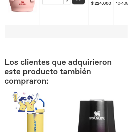
$ 224.000
10-1083
Los clientes que adquirieron
este producto también
compraron: