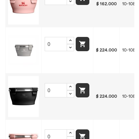
$ 162.000
10-1083

$ 224.000
10-1083

$ 224.000
10-1083
