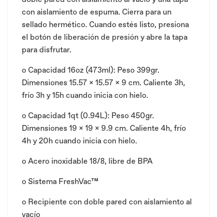
con aislamiento de espuma. Cierra para un
sellado hermético. Cuando estés listo, presiona
el botón de liberación de presión y abre la tapa
para disfrutar.
o
Capacidad 16oz (473ml): Peso 399gr.
Dimensiones 15.57 x 15.57 x 9 cm. Caliente 3h,
frío 3h y 15h cuando inicia con hielo.
o Capacidad 1qt (0.94L): Peso 450gr.
Dimensiones 19 x 19 x 9.9 cm. Caliente 4h, frío
4h y 20h cuando inicia con hielo.
o
Acero inoxidable 18/8, libre de BPA
o
Sistema FreshVac™
o
Recipiente con doble pared con aislamiento al
vacío