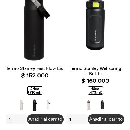
Termo Stanley Fast Flow Lid
Termo Stanley Wellspring
Bottle
$ 152.000
$ 160.000
24oz
16oz
(710ml)
(473ml)
Añadir al carrito
Añadir al carrito