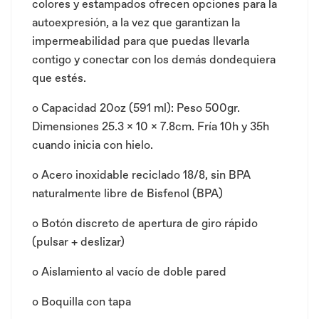
colores y estampados ofrecen opciones para la
autoexpresión, a la vez que garantizan la
impermeabilidad para que puedas llevarla
contigo y conectar con los demás dondequiera
que estés.
o
Capacidad 20oz (591 ml): Peso 500gr.
Dimensiones 25.3 x 10 x 7.8cm. Fría 10h y 35h
cuando inicia con hielo.
o
Acero inoxidable reciclado 18/8, sin BPA
naturalmente libre de Bisfenol (BPA)
o
Botón discreto de apertura de giro rápido
(pulsar + deslizar)
o
Aislamiento al vacío de doble pared
o
Boquilla con tapa