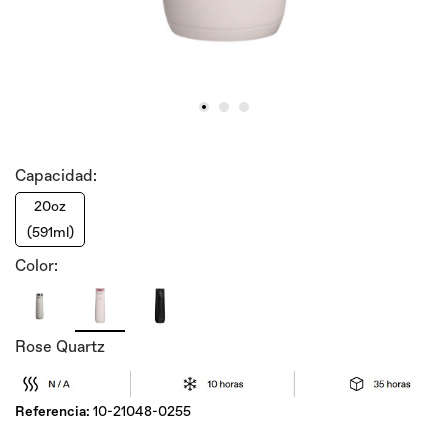
Capacidad:
20oz
(591ml)
Color:
Rose Quartz
Referencia:
10-21048-0255