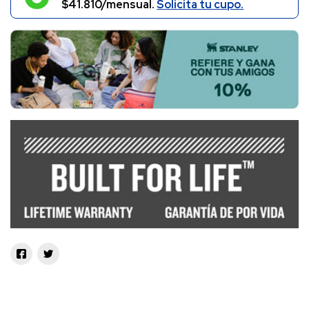
$41.810/mensual.
Solicita tu cupo.