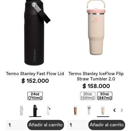
Termo Stanley Fast Flow Lid
Termo Stanley IceFlow Flip
Straw Tumbler 2.0
$ 152.000
$ 158.000
24oz
20oz
30oz
(710ml)
(591ml)
(887ml)
Añadir al carrito
Añadir al carrito