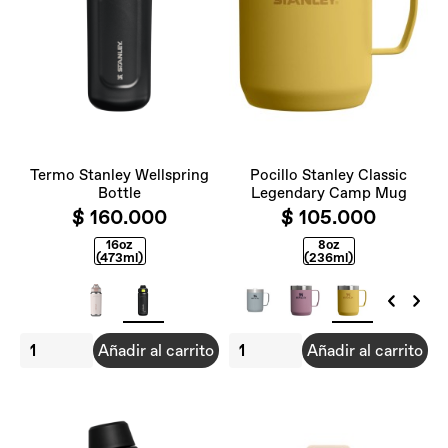
Termo Stanley Wellspring
Pocillo Stanley Classic
Bottle
Legendary Camp Mug
$ 160.000
$ 105.000
16oz
8oz
(473ml)
(236ml)
Añadir al carrito
Añadir al carrito