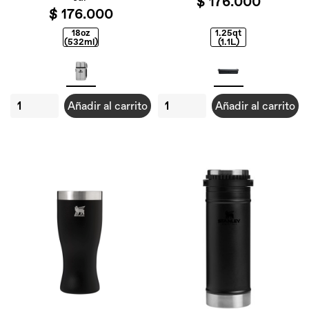
$ 176.000
$ 176.000
18oz
1.25qt
(532ml)
(1.1L)
Añadir al carrito
Añadir al carrito