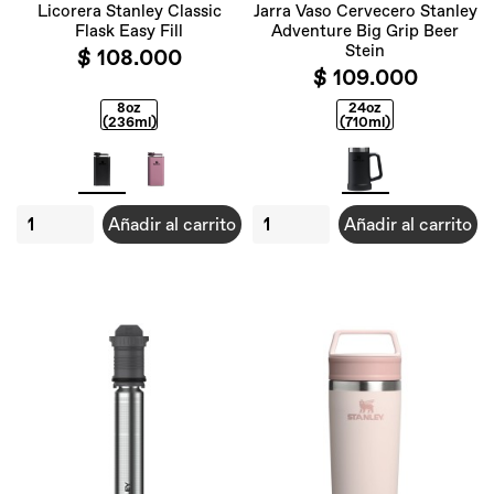
Licorera Stanley Classic
Jarra Vaso Cervecero Stanley
Flask Easy Fill
Adventure Big Grip Beer
Stein
$ 108.000
$ 109.000
8oz
24oz
(236ml)
(710ml)
Añadir al carrito
Añadir al carrito