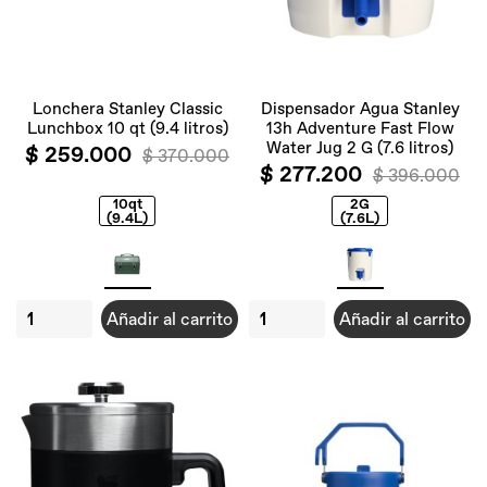
Lonchera Stanley Classic
Dispensador Agua Stanley
Lunchbox 10 qt (9.4 litros)
13h Adventure Fast Flow
Water Jug 2 G (7.6 litros)
$ 259.000
$ 370.000
$ 277.200
$ 396.000
10qt
2G
(9.4L)
(7.6L)
Añadir al carrito
Añadir al carrito