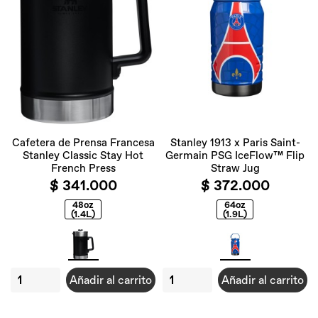
Cafetera de Prensa Francesa
Stanley 1913 x Paris Saint-
Stanley Classic Stay Hot
Germain PSG IceFlow™ Flip
French Press
Straw Jug
$ 341.000
$ 372.000
48oz
64oz
(1.4L)
(1.9L)
Añadir al carrito
Añadir al carrito