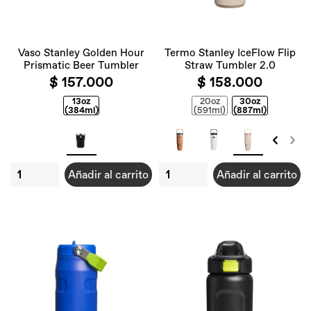
Vaso Stanley Golden Hour
Termo Stanley IceFlow Flip
Prismatic Beer Tumbler
Straw Tumbler 2.0
$ 157.000
$ 158.000
13oz
20oz
30oz
(384ml)
(591ml)
(887ml)
Añadir al carrito
Añadir al carrito