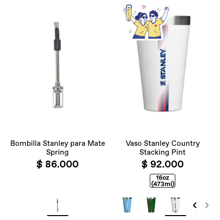
Bombilla Stanley para Mate
Vaso Stanley Country
Spring
Stacking Pint
$ 86.000
$ 92.000
16oz
(473ml)