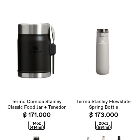
Termo Comida Stanley
Termo Stanley Flowstate
Classic Food Jar + Tenedor
Spring Bottle
$ 171.000
$ 173.000
14oz
20oz
(414ml)
(591ml)