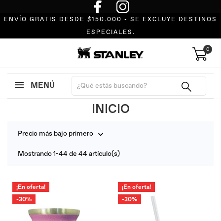
ENVÍO GRATIS DESDE $150.000 - SE EXCLUYE DESTINOS
ESPECIALES.
0
MENÚ
INICIO
Precio más bajo primero

Mostrando 1-44 de 44 artículo(s)
¡En oferta!
¡En oferta!
-30%
-30%