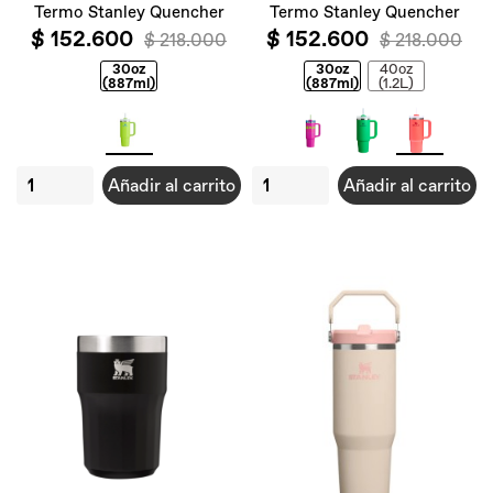
Termo Stanley Quencher
Termo Stanley Quencher
$ 152.600
$ 152.600
$ 218.000
$ 218.000
30oz
30oz
40oz
(887ml)
(887ml)
(1.2L)
Añadir al carrito
Añadir al carrito