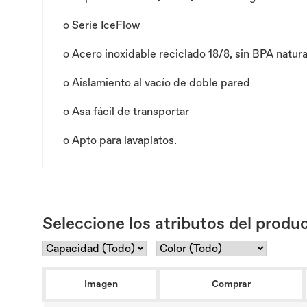
o
Serie IceFlow
o
Acero inoxidable reciclado 18/8, sin BPA natur
o
Aislamiento al vacío de doble pared
o
Asa fácil de transportar
o
Apto para lavaplatos.
Seleccione los atributos del produc
Imagen
Comprar