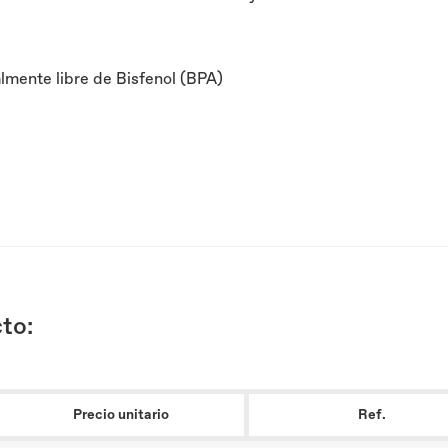
almente libre de Bisfenol (BPA)
to:
Precio unitario
Ref.