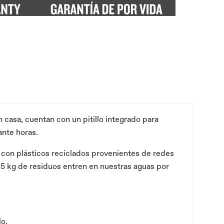
n casa, cuentan con un pitillo integrado para
ante horas.
te con plásticos reciclados provenientes de redes
45 kg de residuos entren en nuestras aguas por
lo.