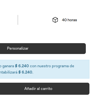
Personalizar
o ganara
$ 6.240
con nuestro programa de
ntabilizará
$ 6.240
.
Añadir al carrito