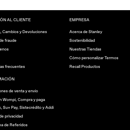
ÓN AL CLIENTE
EMPRESA
a, Cambios y Devoluciones
Acerca de Stanley
 de fraude
Sostenibilidad
tenos
Nuestras Tiendas
Cómo personalizar Termos
as frecuentes
Recall Productos
MACIÓN
ones de venta y envío
n Wompi, Compra y paga
, Su+ Pay, Sistecrédito y Addi
 de privacidad
a de Referidos