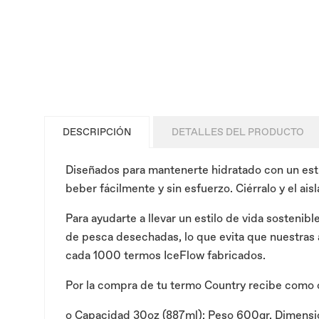
DESCRIPCIÓN
DETALLES DEL PRODUCTO
Diseñados para mantenerte hidratado con un estilo
beber fácilmente y sin esfuerzo. Ciérralo y el ai
Para ayudarte a llevar un estilo de vida sostenib
de pesca desechadas, lo que evita que nuestras a
cada 1000 termos IceFlow fabricados.
Por la compra de tu termo Country recibe como 
o
Capacidad 30oz (887ml): Peso 600gr. Dimensione