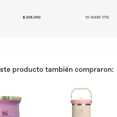
$ 208.000
10-12485-1715
 este producto también compraron: