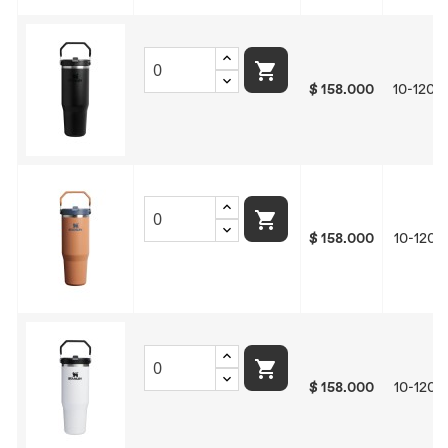

$ 158.000
10-1204

$ 158.000
10-1204

$ 158.000
10-1204