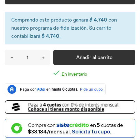
Comprando este producto ganara
$ 4.740
con
nuestro programa de fidelización. Su carrito
contabilizará
$ 4.740
.
–
+
Añadir al carrito

En inventario
Compra con
en
5
cuotas de
$38.184/mensual.
Solicita tu cupo.