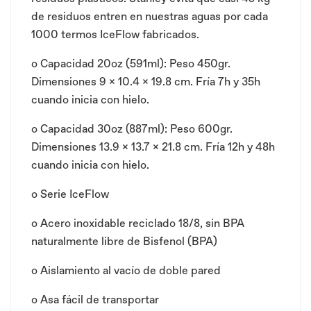
de residuos entren en nuestras aguas por cada
1000 termos IceFlow fabricados.
o
Capacidad 20oz (591ml): Peso 450gr.
Dimensiones 9 x 10.4 x 19.8 cm. Fría 7h y 35h
cuando inicia con hielo.
o
Capacidad 30oz (887ml): Peso 600gr.
Dimensiones 13.9 x 13.7 x 21.8 cm. Fría 12h y 48h
cuando inicia con hielo.
o
Serie IceFlow
o Acero inoxidable reciclado 18/8, sin BPA
naturalmente libre de Bisfenol (BPA)
o
Aislamiento al vacío de doble pared
o
Asa fácil de transportar