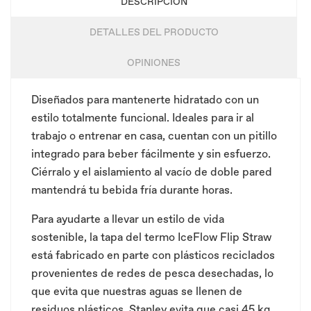
DESCRIPCIÓN
DETALLES DEL PRODUCTO
OPINIONES
Diseñados para mantenerte hidratado con un
estilo totalmente funcional. Ideales para ir al
trabajo o entrenar en casa, cuentan con un pitillo
integrado para beber fácilmente y sin esfuerzo.
Ciérralo y el aislamiento al vacío de doble pared
mantendrá tu bebida fría durante horas.
Para ayudarte a llevar un estilo de vida
sostenible, la tapa del termo IceFlow Flip Straw
está fabricado en parte con plásticos reciclados
provenientes de redes de pesca desechadas, lo
que evita que nuestras aguas se llenen de
residuos plásticos. Stanley evita que casi 45 kg