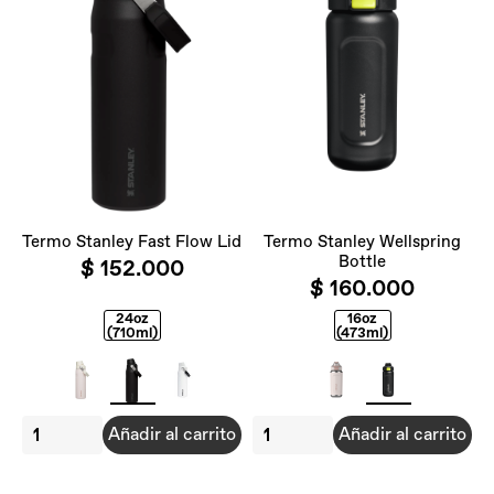
Termo Stanley Fast Flow Lid
Termo Stanley Wellspring
Bottle
$ 152.000
$ 160.000
24oz
16oz
(710ml)
(473ml)
Añadir al carrito
Añadir al carrito