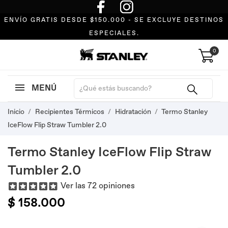
ENVÍO GRATIS DESDE $150.000 - SE EXCLUYE DESTINOS
ESPECIALES.
0
MENÚ
Inicio
Recipientes Térmicos
Hidratación
Termo Stanley
IceFlow Flip Straw Tumbler 2.0
Termo Stanley IceFlow Flip Straw
Tumbler 2.0
Ver las 72 opiniones
$ 158.000