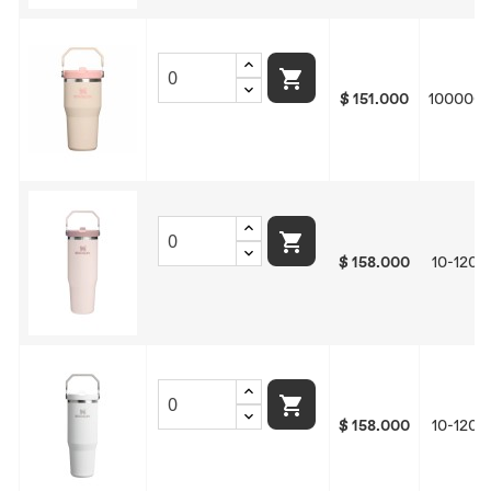

$ 151.000
1000001

$ 158.000
10-1204

$ 158.000
10-1204